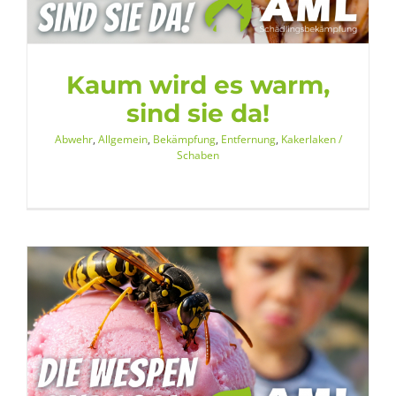
Kaum wird es warm,
sind sie da!
Abwehr
,
Allgemein
,
Bekämpfung
,
Entfernung
,
Kakerlaken /
Schaben