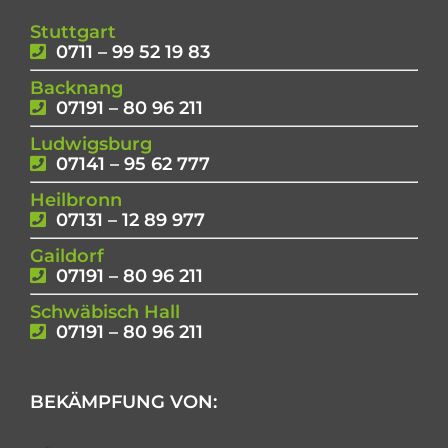
Stuttgart
0711 – 99 52 19 83
Backnang
07191 – 80 96 211
Ludwigsburg
07141 – 95 62 777
Heilbronn
07131 – 12 89 977
Gaildorf
07191 – 80 96 211
Schwäbisch Hall
07191 – 80 96 211
BEKÄMPFUNG VON: