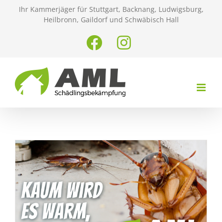
Zum
Ihr Kammerjäger für Stuttgart, Backnang, Ludwigsburg,
Inhalt
Heilbronn, Gaildorf und Schwäbisch Hall
springen
Facebook
Instagram