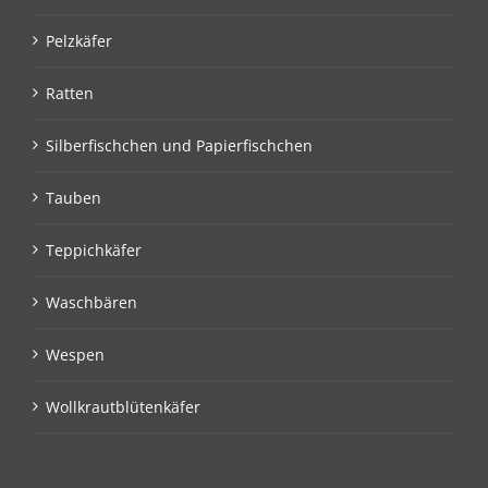
Pelzkäfer
Ratten
Silberfischchen und Papierfischchen
Tauben
Teppichkäfer
Waschbären
Wespen
Wollkrautblütenkäfer