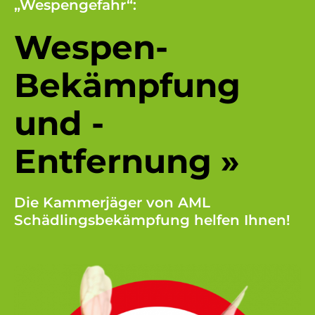
„Wespengefahr“:
Wespen-
Bekämpfung
und -
Entfernung »
Die Kammerjäger von AML
Schädlingsbekämpfung helfen Ihnen!