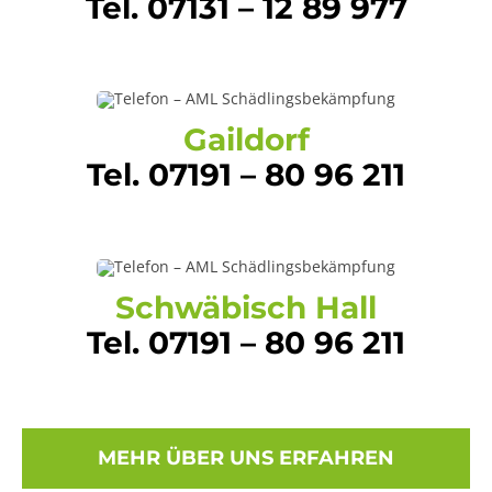
Tel. 07131 – 12 89 977
Gaildorf
Tel. 07191 – 80 96 211
Schwäbisch Hall
Tel. 07191 – 80 96 211
MEHR ÜBER UNS ERFAHREN