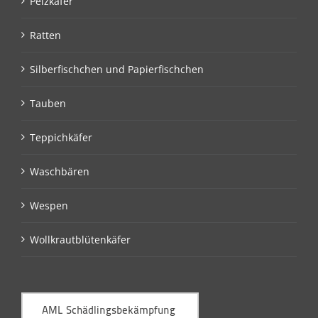
Pelzkäfer
Ratten
Silberfischchen und Papierfischchen
Tauben
Teppichkäfer
Waschbären
Wespen
Wollkrautblütenkäfer