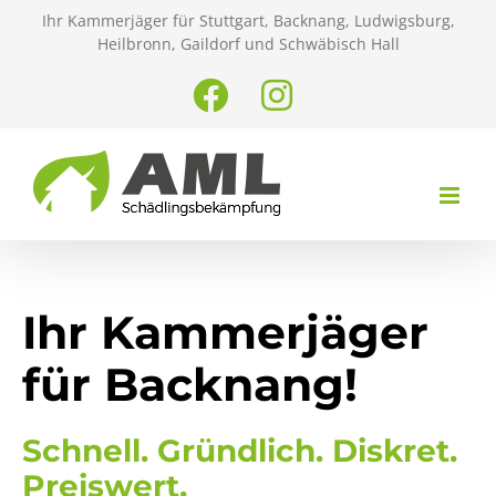
Zum
Ihr Kammerjäger für Stuttgart, Backnang, Ludwigsburg,
Inhalt
Heilbronn, Gaildorf und Schwäbisch Hall
springen
Facebook
Instagram
Ihr Kammerjäger
für Backnang!
Schnell. Gründlich. Diskret.
Preiswert.