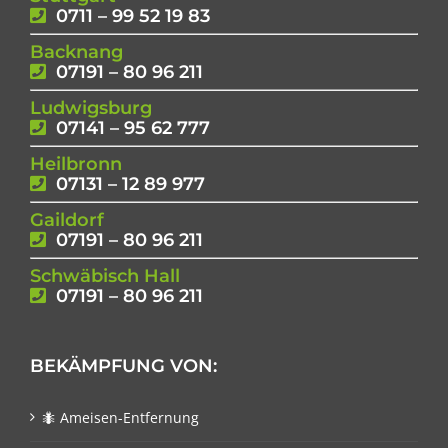
0711 – 99 52 19 83
Backnang
07191 – 80 96 211
Ludwigsburg
07141 – 95 62 777
Heilbronn
07131 – 12 89 977
Gaildorf
07191 – 80 96 211
Schwäbisch Hall
07191 – 80 96 211
BEKÄMPFUNG VON:
🐜 Ameisen-Entfernung