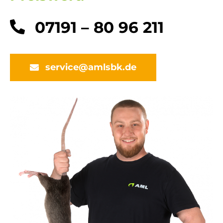
07191 – 80 96 211
service@amlsbk.de