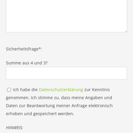
Bitte
Sicherheitsfrage*:
lasse
dieses
Summe aus 4 und 3?
Feld
leer.
Ich habe die
Datenschutzerklärung
zur Kenntnis
genommen. Ich stimme zu, dass meine Angaben und
Daten zur Beantwortung meiner Anfrage elektronisch
erhoben und gespeichert werden.
HINWEIS: