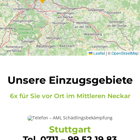
Leaflet
|
©
OpenStreetMap
Unsere Einzugsgebiete
6x für Sie vor Ort im Mittleren Neckar
Stuttgart
Tel. 0711 – 99 52 19 83