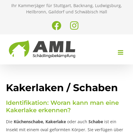
Zum
Ihr Kammerjäger für Stuttgart, Backnang, Ludwigsburg,
Inhalt
Heilbronn, Gaildorf und Schwäbisch Hall
springen
Facebook
Instagram
Kakerlaken / Schaben
Identifikation: Woran kann man eine
Kakerlake erkennen?
Die
Küchenschabe, Kakerlake
oder auch
Schabe
ist ein
Insekt mit einem oval geformten Körper. Sie verfügen über