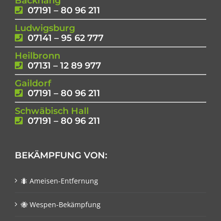
Backnang
07191 – 80 96 211
Ludwigsburg
07141 – 95 62 777
Heilbronn
07131 – 12 89 977
Gaildorf
07191 – 80 96 211
Schwäbisch Hall
07191 – 80 96 211
BEKÄMPFUNG VON:
🐜 Ameisen-Entfernung
🐝 Wespen-Bekämpfung