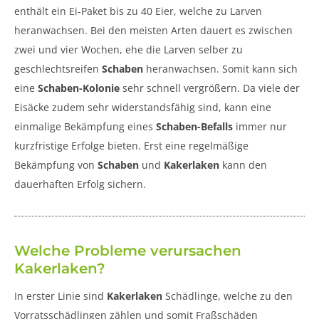
enthält ein Ei-Paket bis zu 40 Eier, welche zu Larven
heranwachsen. Bei den meisten Arten dauert es zwischen
zwei und vier Wochen, ehe die Larven selber zu
geschlechtsreifen
Schaben
heranwachsen. Somit kann sich
eine
Schaben-Kolonie
sehr schnell vergrößern. Da viele der
Eisäcke zudem sehr widerstandsfähig sind, kann eine
einmalige Bekämpfung eines
Schaben-Befalls
immer nur
kurzfristige Erfolge bieten. Erst eine regelmäßige
Bekämpfung von
Schaben
und
Kakerlaken
kann den
dauerhaften Erfolg sichern.
Welche Probleme verursachen
Kakerlaken?
In erster Linie sind
Kakerlaken
Schädlinge, welche zu den
Vorratsschädlingen zählen und somit Fraßschäden