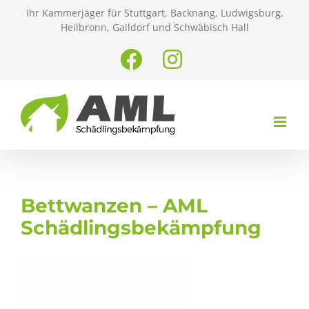
Zum
Ihr Kammerjäger für Stuttgart, Backnang, Ludwigsburg,
Inhalt
Heilbronn, Gaildorf und Schwäbisch Hall
springen
Facebook
Instagram
Bettwanzen – AML
Schädlingsbekämpfung