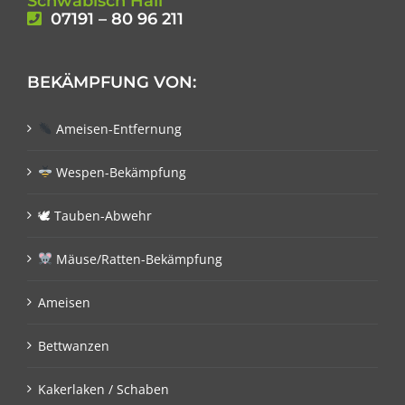
Schwäbisch Hall
07191 – 80 96 211
BEKÄMPFUNG VON:
Ameisen-Entfernung
Wespen-Bekämpfung
🕊 Tauben-Abwehr
Mäuse/Ratten-Bekämpfung
Ameisen
Bettwanzen
Kakerlaken / Schaben