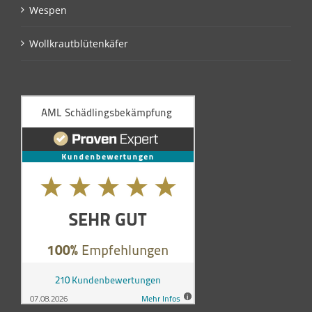
Wespen
Wollkrautblütenkäfer