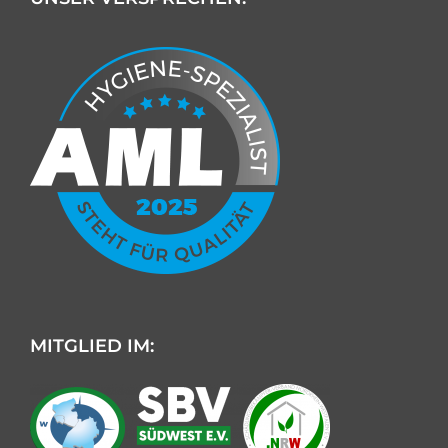
MITGLIED IM: