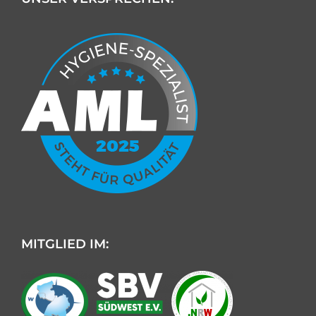
MITGLIED IM: