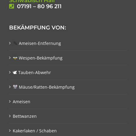
Schwäbisch Hall
07191 – 80 96 211
BEKÄMPFUNG VON:
Ameisen-Entfernung
Wespen-Bekämpfung
🕊 Tauben-Abwehr
Mäuse/Ratten-Bekämpfung
Ameisen
Bettwanzen
Kakerlaken / Schaben