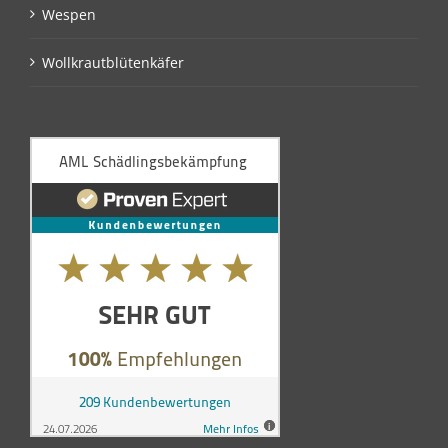
Wespen
Wollkrautblütenkäfer