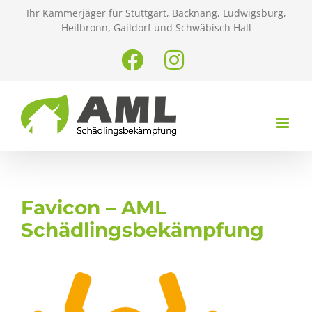
Zum
Ihr Kammerjäger für Stuttgart, Backnang, Ludwigsburg,
Inhalt
Heilbronn, Gaildorf und Schwäbisch Hall
springen
Facebook
Instagram
Favicon – AML
Schädlingsbekämpfung