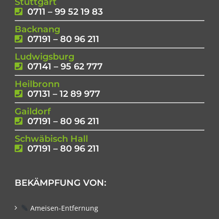
Stuttgart
0711 – 99 52 19 83
Backnang
07191 – 80 96 211
Ludwigsburg
07141 – 95 62 777
Heilbronn
07131 – 12 89 977
Gaildorf
07191 – 80 96 211
Schwäbisch Hall
07191 – 80 96 211
BEKÄMPFUNG VON:
Ameisen-Entfernung