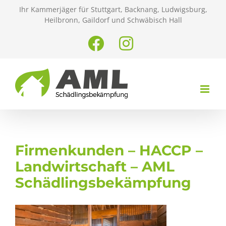
Zum
Ihr Kammerjäger für Stuttgart, Backnang, Ludwigsburg,
Inhalt
Heilbronn, Gaildorf und Schwäbisch Hall
springen
Facebook
Instagram
Firmenkunden – HACCP –
Landwirtschaft – AML
Schädlingsbekämpfung