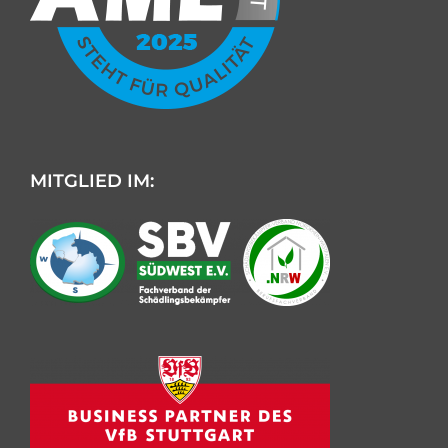
MITGLIED IM:
Kundenbewertungen und Erfahrungen zu
AML Schädlingsbekämpfung