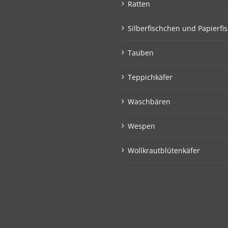
Ratten
Silberfischchen und Papierfi
Tauben
Teppichkäfer
Waschbären
Wespen
Wollkrautblütenkäfer