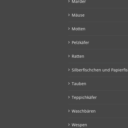
Marder
Mäuse
Motten
Pelzkäfer
Ratten
Silberfischchen und Papierfi
Tauben
Teppichkäfer
Waschbären
Wespen