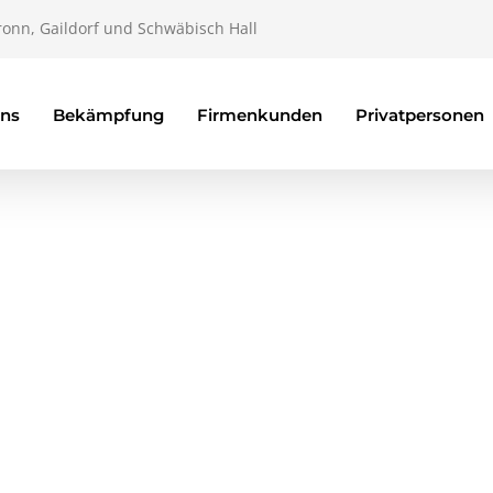
ronn, Gaildorf und Schwäbisch Hall
uns
Bekämpfung
Firmenkunden
Privatpersonen