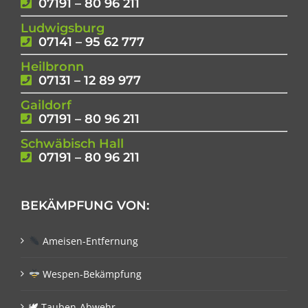
07191 – 80 96 211
Ludwigsburg
07141 – 95 62 777
Heilbronn
07131 – 12 89 977
Gaildorf
07191 – 80 96 211
Schwäbisch Hall
07191 – 80 96 211
BEKÄMPFUNG VON:
Ameisen-Entfernung
Wespen-Bekämpfung
🕊 Tauben-Abwehr