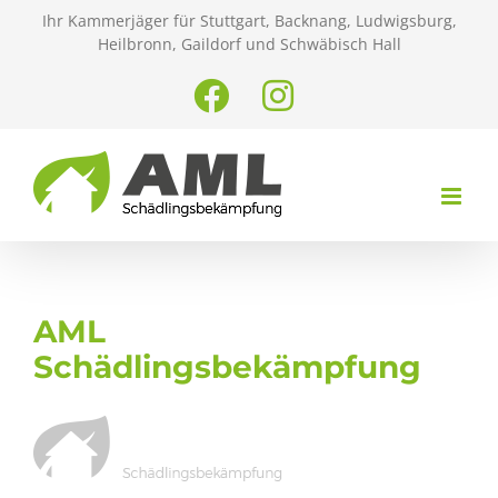
Zum
Ihr Kammerjäger für Stuttgart, Backnang, Ludwigsburg,
Inhalt
Heilbronn, Gaildorf und Schwäbisch Hall
springen
Facebook
Instagram
AML
Schädlingsbekämpfung