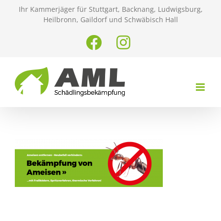
Zum
Ihr Kammerjäger für Stuttgart, Backnang, Ludwigsburg,
Inhalt
Heilbronn, Gaildorf und Schwäbisch Hall
springen
Facebook
Instagram