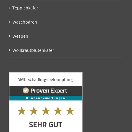
Teppichkäfer
Waschbären
Wespen
Wollkrautblütenkäfer