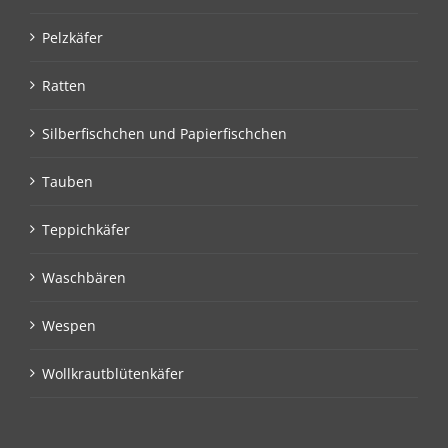
Pelzkäfer
Ratten
Silberfischchen und Papierfischchen
Tauben
Teppichkäfer
Waschbären
Wespen
Wollkrautblütenkäfer