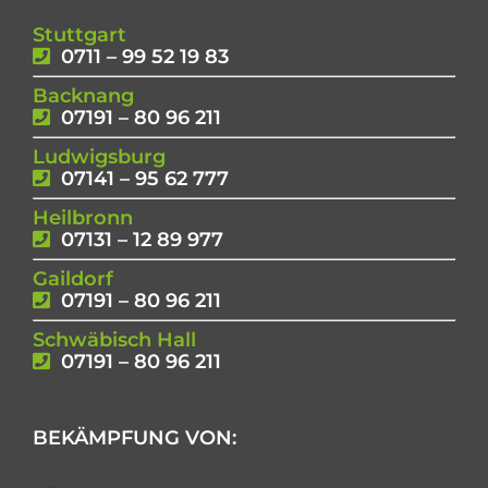
Stuttgart
0711 – 99 52 19 83
Backnang
07191 – 80 96 211
Ludwigsburg
07141 – 95 62 777
Heilbronn
07131 – 12 89 977
Gaildorf
07191 – 80 96 211
Schwäbisch Hall
07191 – 80 96 211
BEKÄMPFUNG VON: