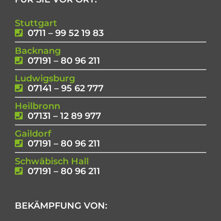
Stuttgart
0711 – 99 52 19 83
Backnang
07191 – 80 96 211
Ludwigsburg
07141 – 95 62 777
Heilbronn
07131 – 12 89 977
Gaildorf
07191 – 80 96 211
Schwäbisch Hall
07191 – 80 96 211
BEKÄMPFUNG VON: