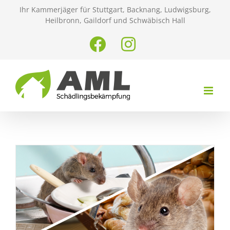
Zum
Ihr Kammerjäger für Stuttgart, Backnang, Ludwigsburg,
Inhalt
Heilbronn, Gaildorf und Schwäbisch Hall
springen
Facebook
Instagram