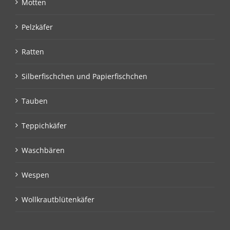
Motten
Pelzkäfer
Ratten
Silberfischchen und Papierfischchen
Tauben
Teppichkäfer
Waschbären
Wespen
Wollkrautblütenkäfer