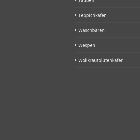
Tauben
Teppichkäfer
Waschbären
Wespen
Wollkrautblütenkäfer