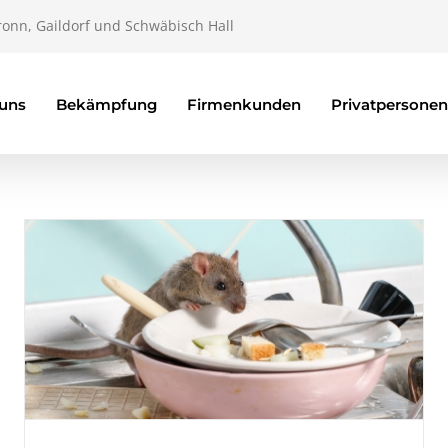
ronn, Gaildorf und Schwäbisch Hall
 uns
Bekämpfung
Firmenkunden
Privatpersonen