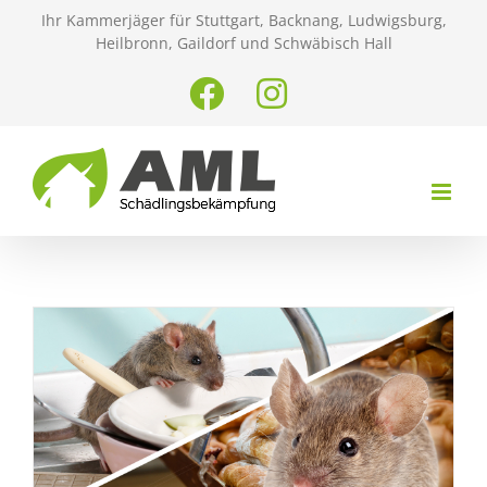
Zum
Ihr Kammerjäger für Stuttgart, Backnang, Ludwigsburg,
Inhalt
Heilbronn, Gaildorf und Schwäbisch Hall
springen
Facebook
Instagram