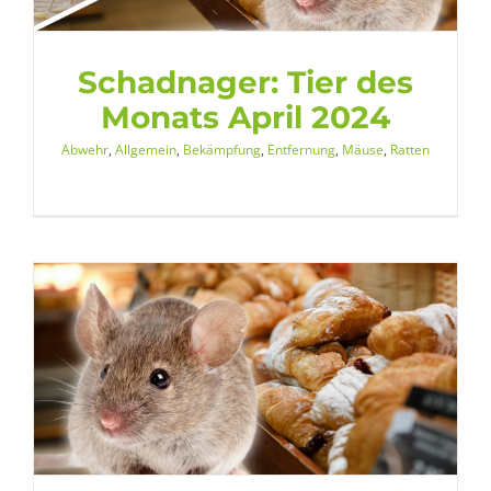
Schadnager: Tier des
Monats April 2024
Abwehr
,
Allgemein
,
Bekämpfung
,
Entfernung
,
Mäuse
,
Ratten