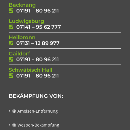
Backnang
07191 – 80 96 211
Ludwigsburg
07141 – 95 62 777
Heilbronn
07131 – 12 89 977
Gaildorf
07191 – 80 96 211
Schwäbisch Hall
07191 – 80 96 211
BEKÄMPFUNG VON:
🐜 Ameisen-Entfernung
🐝 Wespen-Bekämpfung