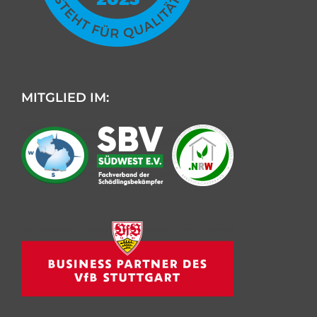
MITGLIED IM:
Kundenbewertungen und Erfahrungen zu
AML Schädlingsbekämpfung
SEHR GUT
%
100