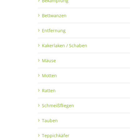
Bekämpfung
Bettwanzen
Entfernung
Kakerlaken / Schaben
Mäuse
Motten
Ratten
Schmeißfliegen
Tauben
Teppichkäfer