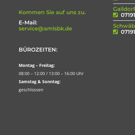
Gaildor
Kommen Sie auf uns zu.
07191
E-Mail:
Schwäbi
service@amlsbk.de
07191
BÜROZEITEN:
Montag – Freitag:
08:00 – 12:00 / 13:00 – 16:00 Uhr
Samstag & Sonntag:
geschlossen