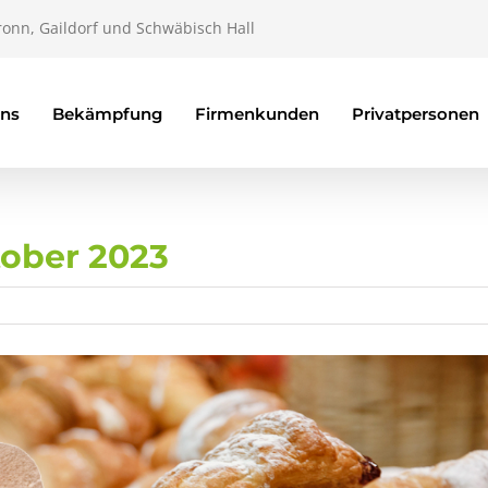
ronn, Gaildorf und Schwäbisch Hall
uns
Bekämpfung
Firmenkunden
Privatpersonen
tober 2023