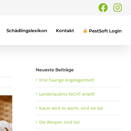
Faceb
In
Schädlingslexikon
Kontakt
PestSoft Login
Neueste Beiträge
Eine haarige Angelegenheit!
Landerlaubnis NICHT erteilt!
Kaum wird es warm, sind sie da!
Die Wespen sind los!