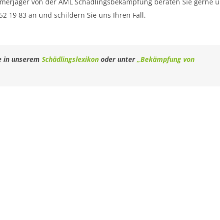
mmerjäger von der AML Schädlingsbekämpfung beraten Sie gerne 
52 19 83 an und schildern Sie uns Ihren Fall.
e in unserem
Schädlingslexikon
oder unter
„Bekämpfung von