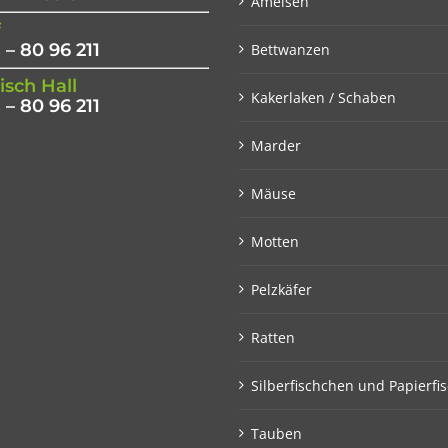
Ameisen
f
 – 80 96 211
Bettwanzen
sch Hall
Kakerlaken / Schaben
 – 80 96 211
Marder
Mäuse
Motten
Pelzkäfer
Ratten
Silberfischchen und Papierfi
Tauben