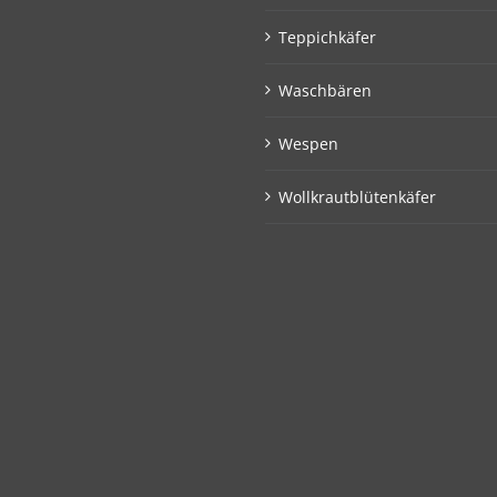
Teppichkäfer
Waschbären
Wespen
Wollkrautblütenkäfer